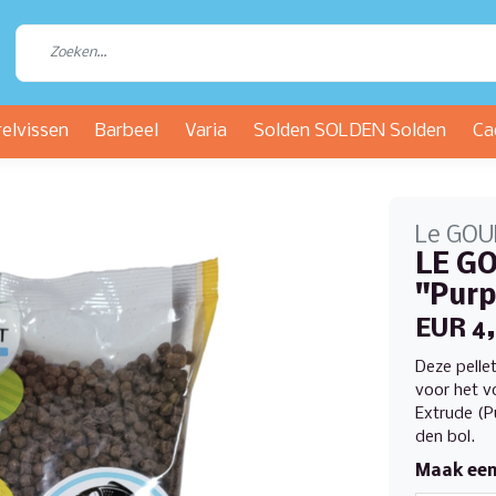
relvissen
Barbeel
Varia
Solden SOLDEN Solden
Ca
Le GO
LE GO
"Purp
EUR 4
Deze pellet
voor het v
Extrude (P
den bol.
Maak een