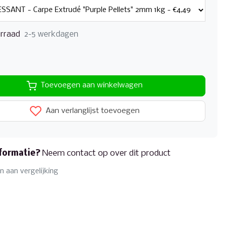
rraad
2-5 werkdagen
Toevoegen aan winkelwagen
Aan verlanglijst toevoegen
formatie?
Neem contact op over dit product
 aan vergelijking