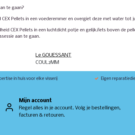
aan te gaan?
CEX Pellets in een voederemmer en overgiet deze met water tot ju
d CEX Pellets in een luchtdicht potje en gelijk/iets boven de pellet
ssessie aan te gaan.
Le GOUESSANT
COUL2MM
ertise in huis voor elke visserij
Eigen reparatiedi
Mijn account
Regel alles in je account. Volg je bestellingen,
facturen & retouren.