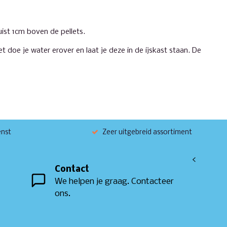
ist 1cm boven de pellets.
 doe je water erover en laat je deze in de ijskast staan. De
enst
Zeer uitgebreid assortiment
<
Contact
We helpen je graag. Contacteer
ons.