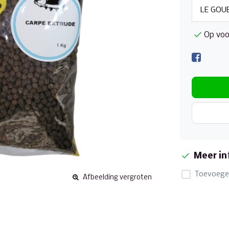
Op voo
Meer in
Toevoegen
Afbeelding vergroten