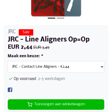
JRC
Sale
JRC - Line Aligners Op=Op
EUR 2,44
EUR 3,49
Maak een keuze:
*
Op voorraad
2-5 werkdagen
Toevoegen aan winkelwagen