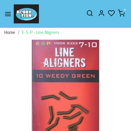
0
Home
E-S-P - Line Aligners
Vorige
Volge