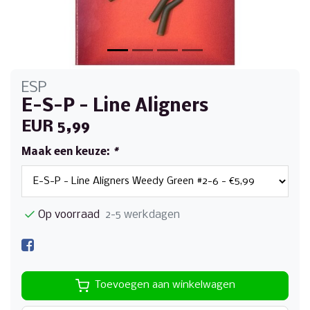
ESP
E-S-P - Line Aligners
EUR 5,99
Maak een keuze:
*
Op voorraad
2-5 werkdagen
Toevoegen aan winkelwagen