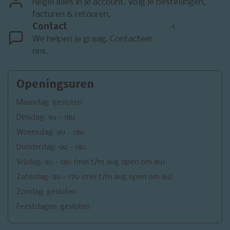
Regel alles in je account. Volg je bestellingen,
facturen & retouren.
Contact
<
We helpen je graag. Contacteer
ons.
Openingsuren
Maandag: gesloten
Dinsdag: 9u - 18u
Woensdag: 9u - 18u
Donderdag: 9u - 18u
Vrijdag: 9u - 18u (mei t/m aug open om 8u)
Zaterdag: 9u - 17u (mei t/m aug open om 8u)
Zondag: gesloten
Feestdagen: gesloten