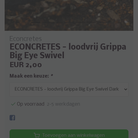
Econcretes
ECONCRETES - loodvrij Grippa
Big Eye Swivel
EUR 2,00
Maak een keuze:
*
Op voorraad
2-5 werkdagen
Toevoegen aan winkelwagen