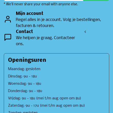
* We'll never share your email with anyone else.
Mijn account
Regel alles in je account. Volg je bestellingen,
facturen & retouren.
Contact
<
We helpen je graag. Contacteer
ons.
Openingsuren
Maandag: gesloten
Dinsdag: 9u - 18u
Woensdag: 9u - 18u
Donderdag: 9u - 18u
Vrijdag: 9u - 18u (mei t/m aug open om 8u)
Zaterdag: 9u - 17u (mei t/m aug open om 8u)
Zondag: gesloten