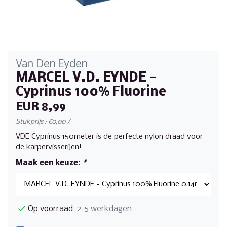
Van Den Eyden
MARCEL V.D. EYNDE -
Cyprinus 100% Fluorine
EUR 8,99
Stukprijs : €0,00 /
VDE Cyprinus 150meter is de perfecte nylon draad voor
de karpervisserijen!
Maak een keuze:
*
Op voorraad
2-5 werkdagen