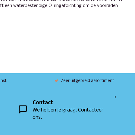
 heeft een waterbestendige O-ringafdichting om de voorraden
enst
Zeer uitgebreid assortiment
<
Contact
We helpen je graag. Contacteer
ons.