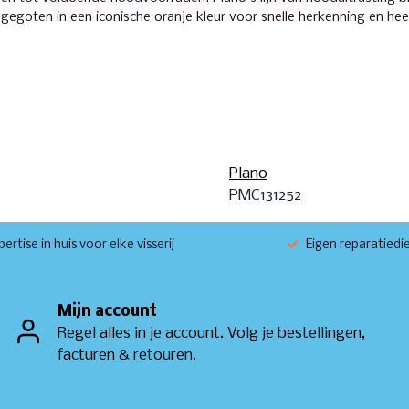
is gegoten in een iconische oranje kleur voor snelle herkenning en
Plano
PMC131252
ertise in huis voor elke visserij
Eigen reparatiedi
Mijn account
Regel alles in je account. Volg je bestellingen,
facturen & retouren.