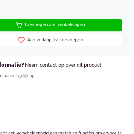
Toevoegen aan winkelwagen
Aan verlanglijst toevoegen
formatie?
Neem contact op over dit product
 aan vergelijking
iedt een verscheidenheid aan maten en functies om ervoor te