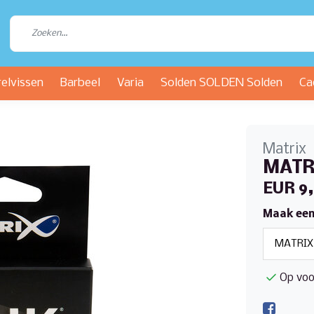
relvissen
Barbeel
Varia
Solden SOLDEN Solden
Ca
Matrix
MATRI
EUR 9
Maak een
Op voo