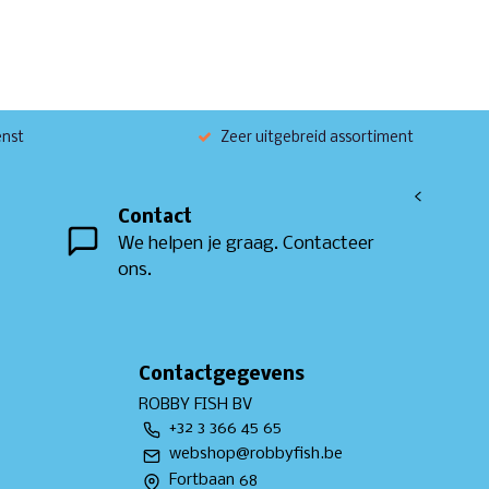
enst
Zeer uitgebreid assortiment
<
Contact
We helpen je graag. Contacteer
ons.
Contactgegevens
ROBBY FISH BV
+32 3 366 45 65
webshop@robbyfish.be
Fortbaan 68