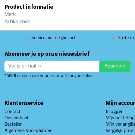
Product informatie
Merk
Artikelcode
Service met de glimlach
Grote exp
Abonneer je op onze nieuwsbrief
Abonneer
* We'll never share your email with anyone else.
Klantenservice
Mijn accou
Contact
Inloggen
Ons verhaal
Mijn bestellin
Bestellen
Mijn verlanglij
Algemene Voorwaarden
Vergelijk prod