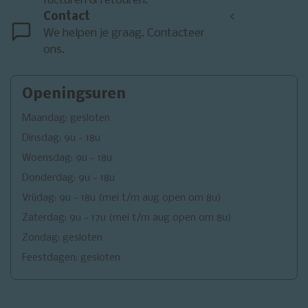
facturen & retouren.
Contact
<
We helpen je graag. Contacteer
ons.
Openingsuren
Maandag: gesloten
Dinsdag: 9u - 18u
Woensdag: 9u - 18u
Donderdag: 9u - 18u
Vrijdag: 9u - 18u (mei t/m aug open om 8u)
Zaterdag: 9u - 17u (mei t/m aug open om 8u)
Zondag: gesloten
Feestdagen: gesloten