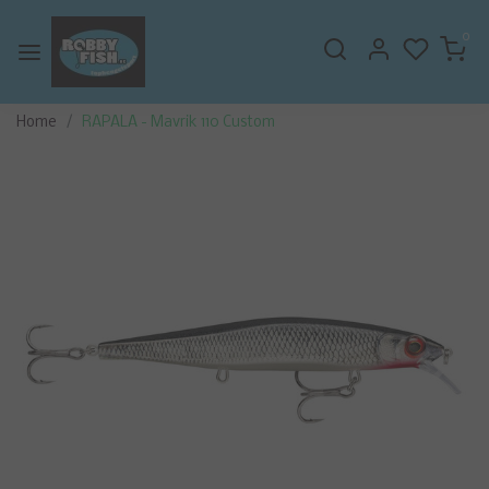
0
Home
RAPALA - Mavrik 110 Custom
Vorige
Volge