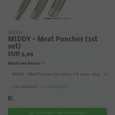
Middy
MIDDY - Meat Punches (3st
set)
EUR 5,99
Maak een keuze:
*
Op voorraad
2-5 werkdagen
Toevoegen aan winkelwagen