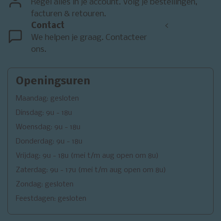
Regel alles in je account. Volg je bestellingen,
facturen & retouren.
Contact
<
We helpen je graag. Contacteer
ons.
Openingsuren
Maandag: gesloten
Dinsdag: 9u - 18u
Woensdag: 9u - 18u
Donderdag: 9u - 18u
Vrijdag: 9u - 18u (mei t/m aug open om 8u)
Zaterdag: 9u - 17u (mei t/m aug open om 8u)
Zondag: gesloten
Feestdagen: gesloten