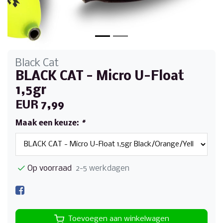
Black Cat
BLACK CAT - Micro U-Float
1,5gr
EUR 7,99
Maak een keuze:
*
Op voorraad
2-5 werkdagen
Toevoegen aan winkelwagen