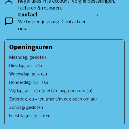
Regel alles in je account. Volg je bestellingen,
facturen & retouren.
Contact
<
We helpen je graag. Contacteer
ons.
Openingsuren
Maandag: gesloten
Dinsdag: 9u - 18u
Woensdag: 9u - 18u
Donderdag: 9u - 18u
Vrijdag: 9u - 18u (mei t/m aug open om 8u)
Zaterdag: 9u - 17u (mei t/m aug open om 8u)
Zondag: gesloten
Feestdagen: gesloten