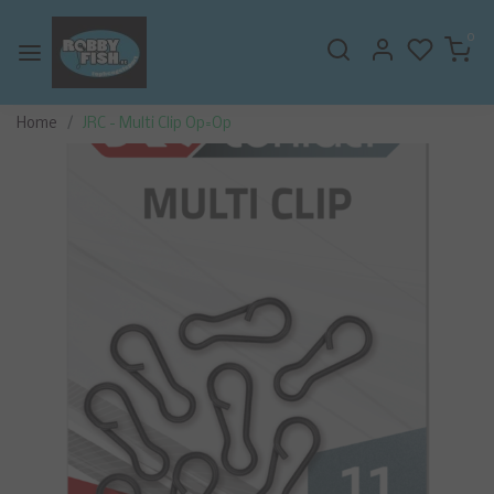
0
Home
JRC - Multi Clip Op=Op
Vorige
Volge