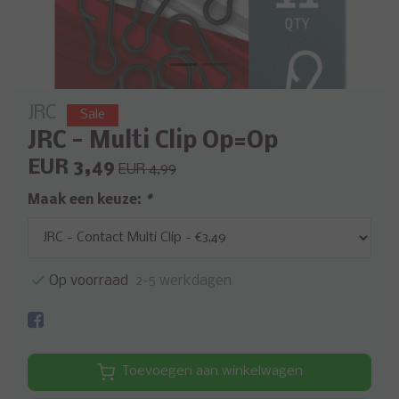
JRC
Sale
JRC - Multi Clip Op=Op
EUR 3,49
EUR 4,99
Maak een keuze:
*
Op voorraad
2-5 werkdagen
Toevoegen aan winkelwagen