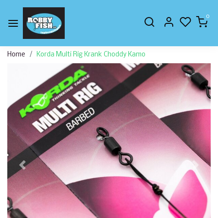
0
Home
Korda Multi Rig Krank Choddy Kamo
Vorige
Volge