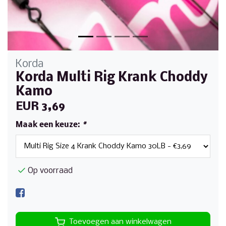
Korda
Korda Multi Rig Krank Choddy
Kamo
EUR 3,69
Maak een keuze:
*
Op voorraad
Toevoegen aan winkelwagen