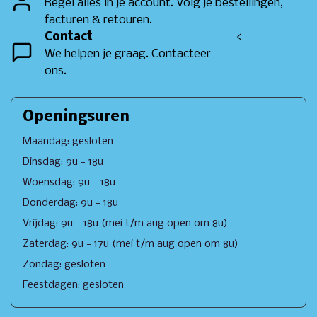
Regel alles in je account. Volg je bestellingen,
facturen & retouren.
Contact
<
We helpen je graag. Contacteer
ons.
Openingsuren
Maandag: gesloten
Dinsdag: 9u - 18u
Woensdag: 9u - 18u
Donderdag: 9u - 18u
Vrijdag: 9u - 18u (mei t/m aug open om 8u)
Zaterdag: 9u - 17u (mei t/m aug open om 8u)
Zondag: gesloten
Feestdagen: gesloten