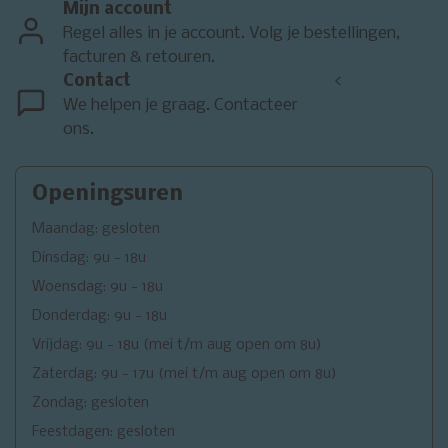
Mijn account
Regel alles in je account. Volg je bestellingen,
facturen & retouren.
Contact
<
We helpen je graag. Contacteer
ons.
Openingsuren
Maandag: gesloten
Dinsdag: 9u - 18u
Woensdag: 9u - 18u
Donderdag: 9u - 18u
Vrijdag: 9u - 18u (mei t/m aug open om 8u)
Zaterdag: 9u - 17u (mei t/m aug open om 8u)
Zondag: gesloten
Feestdagen: gesloten