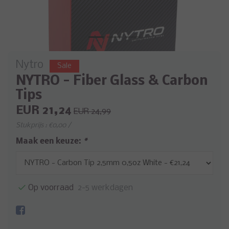
Nytro
Sale
NYTRO - Fiber Glass & Carbon
Tips
EUR 21,24
EUR 24,99
Stukprijs : €0,00 /
Maak een keuze:
*
Op voorraad
2-5 werkdagen