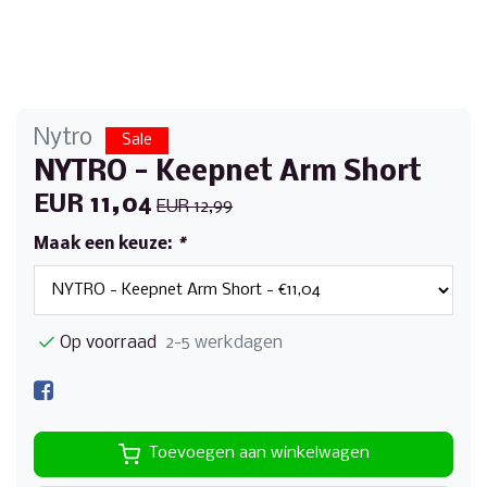
Nytro
Sale
NYTRO - Keepnet Arm Short
EUR 11,04
EUR 12,99
Maak een keuze:
*
Op voorraad
2-5 werkdagen
Toevoegen aan winkelwagen