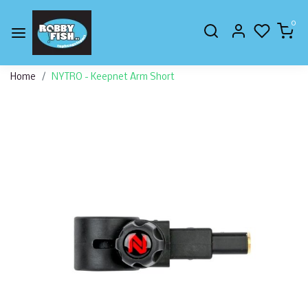
0
Home
NYTRO - Keepnet Arm Short