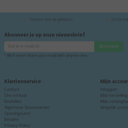
Service met de glimlach
Grote exp
Abonneer je op onze nieuwsbrief
Abonneer
* We'll never share your email with anyone else.
Klantenservice
Mijn accou
Contact
Inloggen
Ons verhaal
Mijn bestellin
Bestellen
Mijn verlanglij
Algemene Voorwaarden
Vergelijk prod
Openingsuren
Betalen
Privacy Policy