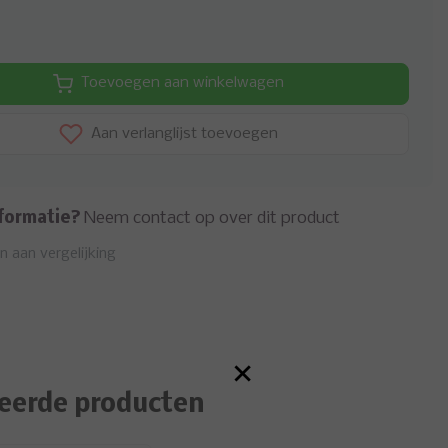
Toevoegen aan winkelwagen
Aan verlanglijst toevoegen
formatie?
Neem contact op over dit product
 aan vergelijking
×
eerde producten