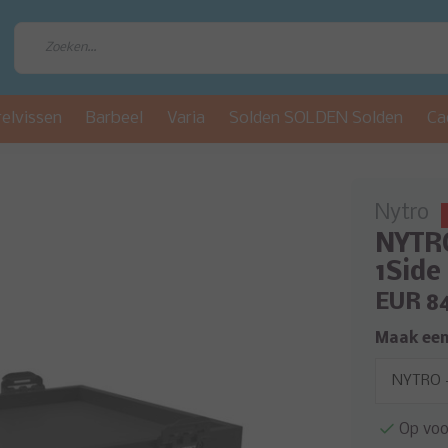
relvissen
Barbeel
Varia
Solden SOLDEN Solden
Ca
Nytro
NYTRO
1Side
EUR 8
Maak een
Op voo