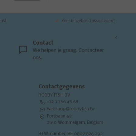
enst
Zeer uitgebreid assortiment
<
Contact
We helpen je graag. Contacteer
ons.
Contactgegevens
ROBBY FISH BV
+32 3 366 45 65
webshop@robbyfish.be
Fortbaan 68
2160 Wommelgem, Belgium
BTW-number: BE 0807 826 292