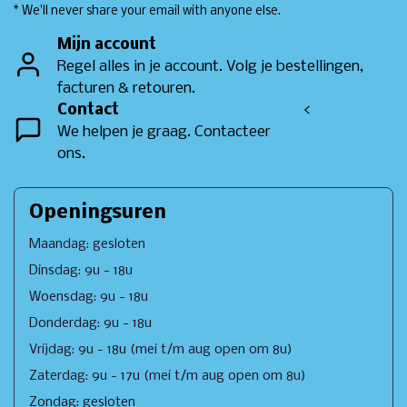
* We'll never share your email with anyone else.
Mijn account
Regel alles in je account. Volg je bestellingen,
facturen & retouren.
Contact
<
We helpen je graag. Contacteer
ons.
Openingsuren
Maandag: gesloten
Dinsdag: 9u - 18u
Woensdag: 9u - 18u
Donderdag: 9u - 18u
Vrijdag: 9u - 18u (mei t/m aug open om 8u)
Zaterdag: 9u - 17u (mei t/m aug open om 8u)
Zondag: gesloten