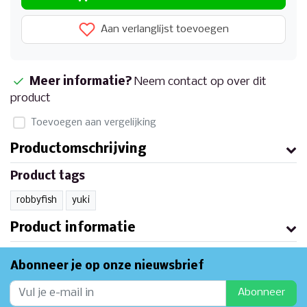
Aan verlanglijst toevoegen
Meer informatie?
Neem contact op over dit
product
Toevoegen aan vergelijking
Productomschrijving
Product tags
robbyfish
yuki
Product informatie
Abonneer je op onze nieuwsbrief
Abonneer