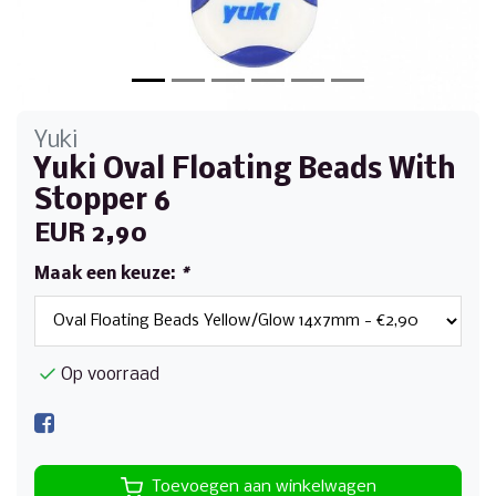
Yuki
Yuki Oval Floating Beads With
Stopper 6
EUR 2,90
Maak een keuze:
*
Op voorraad
Toevoegen aan winkelwagen