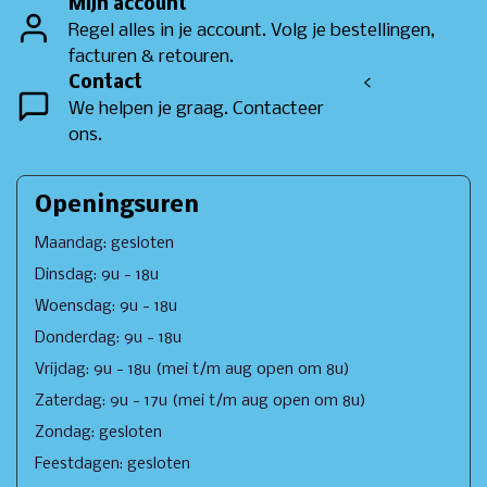
Mijn account
Regel alles in je account. Volg je bestellingen,
facturen & retouren.
Contact
<
We helpen je graag. Contacteer
ons.
Openingsuren
Maandag: gesloten
Dinsdag: 9u - 18u
Woensdag: 9u - 18u
Donderdag: 9u - 18u
Vrijdag: 9u - 18u (mei t/m aug open om 8u)
Zaterdag: 9u - 17u (mei t/m aug open om 8u)
Zondag: gesloten
Feestdagen: gesloten