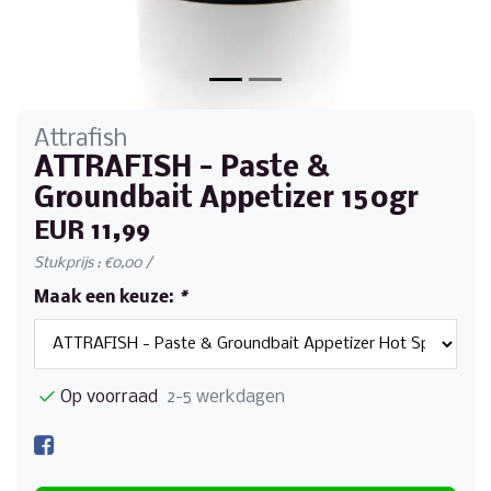
Attrafish
ATTRAFISH - Paste &
Groundbait Appetizer 150gr
EUR 11,99
Stukprijs : €0,00 /
Maak een keuze:
*
Op voorraad
2-5 werkdagen