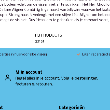
 bodem volgt om de vissen niet af te schrikken. Het Heli-Chod loo
. De Line Aligner Combi rig is gemaakt van Jellywire waarvan het laa
per Strong haak is verlengt met een stijve Line Aligner om het in
weegt de vis niet. Dus ideaal om te gebruiken als je compact voert
PB PRODUCTS
32151
ertise in huis voor elke visserij
Eigen reparatiedi
Mijn account
Regel alles in je account. Volg je bestellingen,
facturen & retouren.
nt
Categorieën