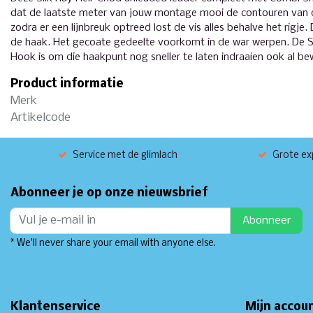
dat de laatste meter van jouw montage mooi de contouren van de
zodra er een lijnbreuk optreed lost de vis alles behalve het rigje
de haak. Het gecoate gedeelte voorkomt in de war werpen. De Su
Hook is om die haakpunt nog sneller te laten indraaien ook al be
Product informatie
Merk
Artikelcode
Service met de glimlach
Grote exp
Abonneer je op onze nieuwsbrief
Abonneer
* We'll never share your email with anyone else.
Klantenservice
Mijn accou