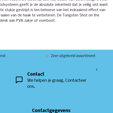
dsysteem geeft je de absolute zekerheid dat je veilig vist want
tste stukje gestript is ten behoeve van het indraaiend effect van
draaien van de haak te verbeteren. De Tungsten Shot on the
, denk aan PVA zakje of voerboot.
enst
Zeer uitgebreid assortiment
<
Contact
We helpen je graag. Contacteer
ons.
Contactgegevens