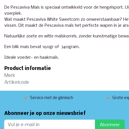
De Pescaviva Mais is speciaal ontwikkeld voor de hengelsport. U
voerplek.
Wat maakt Pescaviva White Sweetcorn zo onweerstaanbaar? Het g
vissen. Dit maakt de Pescaviva maïs het perfecte wapen in je ars
Natuurlijke zoete en witte maïskorrels, zonder kunstmatige bewa
Een blik mais bevat 160gr of 340gram.
Ideale voeder- en haakmaïs.
Product informatie
Merk
Artikelcode
Service met de glimlach
Grote exp
Abonneer je op onze nieuwsbrief
Abonneer