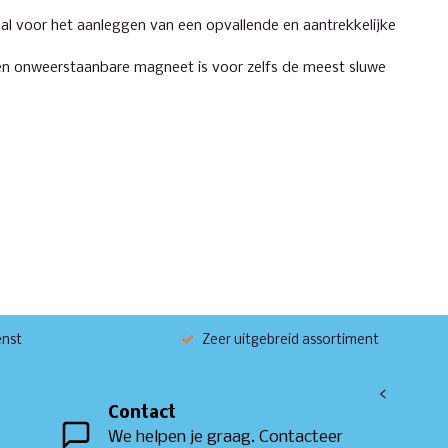
aal voor het aanleggen van een opvallende en aantrekkelijke
en onweerstaanbare magneet is voor zelfs de meest sluwe
enst
Zeer uitgebreid assortiment
<
Contact
We helpen je graag. Contacteer