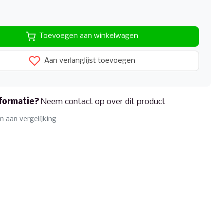
Toevoegen aan winkelwagen
Aan verlanglijst toevoegen
formatie?
Neem contact op over dit product
 aan vergelijking