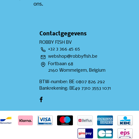
ons.
Contactgegevens
ROBBY FISH BV
+32 3 366 45 65
webshop@robbyfish.be
Fortbaan 68
2160 Wommelgem, Belgium
BTW-number: BE 0807 826 292
Bankrekening: BE49 7310 3553 1071