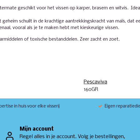
itermate geschikt voor het vissen op karper, brasem en witvis. Ide
eheim schuilt in de krachtige aantrekkingskracht van maïs, dat e
enaal, vooral als je te maken hebt met kieskeurige vissen.
armiddelen of toxische bestanddelen. Zeer zacht en zoet.
Pescaviva
160GR
ertise in huis voor elke visserij
Eigen reparatiedi
Mijn account
Regel alles in je account. Volg je bestellingen,