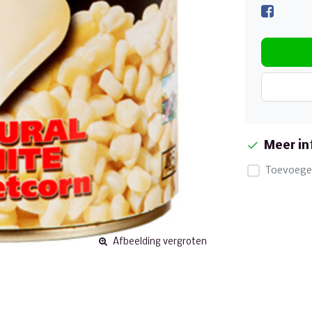
Meer in
Toevoegen
Afbeelding vergroten