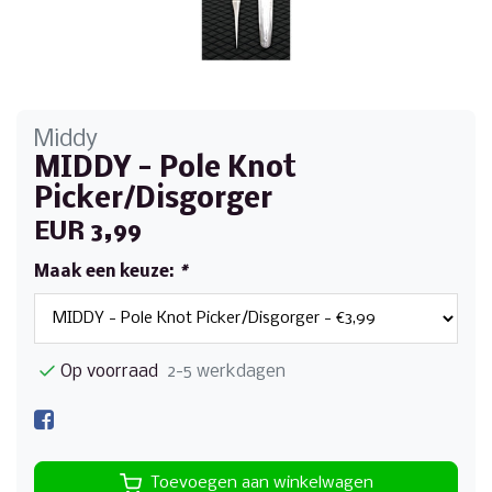
Middy
MIDDY - Pole Knot
Picker/Disgorger
EUR 3,99
Maak een keuze:
*
Op voorraad
2-5 werkdagen
Toevoegen aan winkelwagen