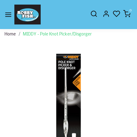
0
Home
MIDDY - Pole Knot Picker/Disgorger