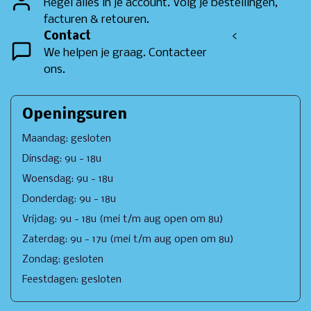
Regel alles in je account. Volg je bestellingen,
facturen & retouren.
Contact
<
We helpen je graag. Contacteer
ons.
Openingsuren
Maandag: gesloten
Dinsdag: 9u - 18u
Woensdag: 9u - 18u
Donderdag: 9u - 18u
Vrijdag: 9u - 18u (mei t/m aug open om 8u)
Zaterdag: 9u - 17u (mei t/m aug open om 8u)
Zondag: gesloten
Feestdagen: gesloten