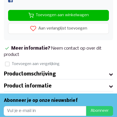
Toevoegen aan winkelwagen
Aan verlanglijst toevoegen
Meer informatie?
Neem contact op over dit
product
Toevoegen aan vergelijking
Productomschrijving
Product informatie
Abonneer je op onze nieuwsbrief
Abonneer