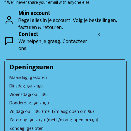
* We'll never share your email with anyone else.
Mijn account
Regel alles in je account. Volg je bestellingen,
facturen & retouren.
Contact
<
We helpen je graag. Contacteer
ons.
Openingsuren
Maandag: gesloten
Dinsdag: 9u - 18u
Woensdag: 9u - 18u
Donderdag: 9u - 18u
Vrijdag: 9u - 18u (mei t/m aug open om 8u)
Zaterdag: 9u - 17u (mei t/m aug open om 8u)
Zondag: gesloten