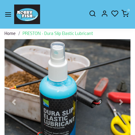
0
Home
PRESTON - Dura Slip Elastic Lubricant
Vorige
Volge