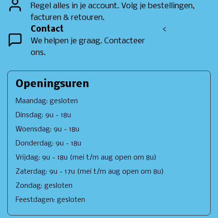
Regel alles in je account. Volg je bestellingen,
facturen & retouren.
Contact
<
We helpen je graag. Contacteer
ons.
Openingsuren
Maandag: gesloten
Dinsdag: 9u - 18u
Woensdag: 9u - 18u
Donderdag: 9u - 18u
Vrijdag: 9u - 18u (mei t/m aug open om 8u)
Zaterdag: 9u - 17u (mei t/m aug open om 8u)
Zondag: gesloten
Feestdagen: gesloten