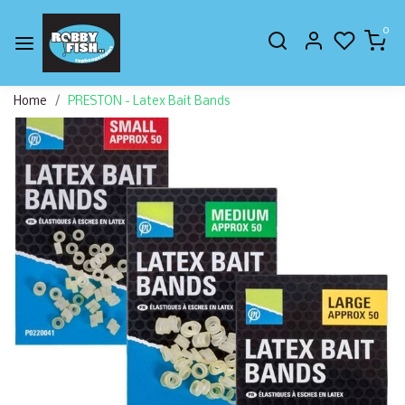
0
Home
PRESTON - Latex Bait Bands