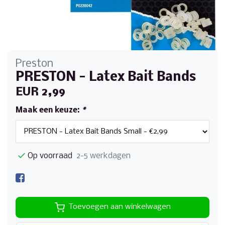
Preston
PRESTON - Latex Bait Bands
EUR 2,99
Maak een keuze:
*
Op voorraad
2-5 werkdagen
Toevoegen aan winkelwagen