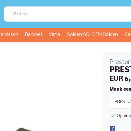
relvissen
Barbeel
Varia
Solden SOLDEN Solden
Ca
Presto
PREST
EUR 6
Maak een
Op voo