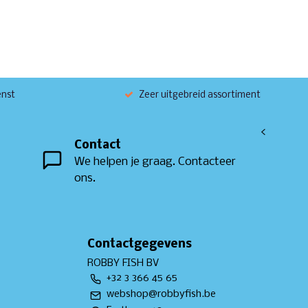
enst
Zeer uitgebreid assortiment
<
Contact
We helpen je graag. Contacteer
ons.
Contactgegevens
ROBBY FISH BV
+32 3 366 45 65
webshop@robbyfish.be