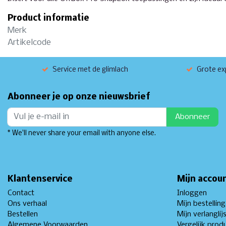
Product informatie
Merk
Artikelcode
Service met de glimlach
Grote exp
Abonneer je op onze nieuwsbrief
Abonneer
* We'll never share your email with anyone else.
Klantenservice
Mijn accou
Contact
Inloggen
Ons verhaal
Mijn bestellin
Bestellen
Mijn verlanglij
Algemene Voorwaarden
Vergelijk prod