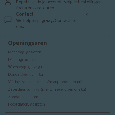
Regel alles in je account. Volg je bestellingen,
facturen & retouren.
Contact
<
We helpen je graag. Contacteer
ons.
Openingsuren
Maandag: gesloten
Dinsdag: 9u - 18u
Woensdag: 9u - 18u
Donderdag: 9u - 18u
Vrijdag: 9u - 18u (mei t/m aug open om 8u)
Zaterdag: 9u - 17u (mei t/m aug open om 8u)
Zondag: gesloten
Feestdagen: gesloten