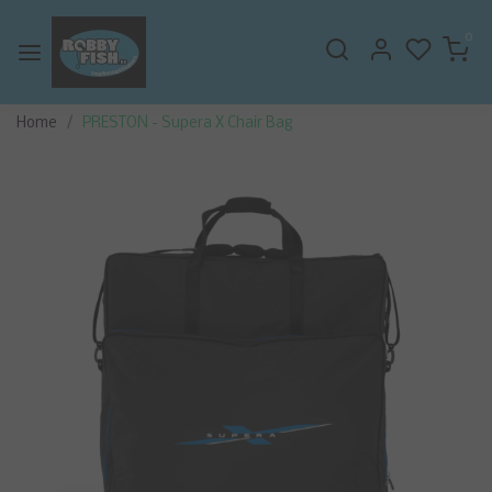
0
Home
PRESTON - Supera X Chair Bag
Vorige
Volge