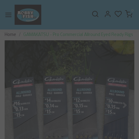
0
Home
GAMAKATSU - Pro Commercial Allround Eyed Ready Rigs
Vorige
Volge