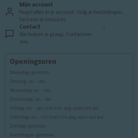
Mijn account
Regel alles in je account. Volg je bestellingen,
facturen & retouren.
Contact
<
We helpen je graag. Contacteer
ons.
Openingsuren
Maandag: gesloten
Dinsdag: 9u - 18u
Woensdag: 9u - 18u
Donderdag: 9u - 18u
Vrijdag: 9u - 18u (mei t/m aug open om 8u)
Zaterdag: 9u - 17u (mei t/m aug open om 8u)
Zondag: gesloten
Feestdagen: gesloten