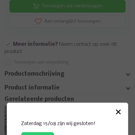
Toevoegen aan winkelwagen
Aan verlanglijst toevoegen
Meer informatie?
Neem contact op over dit
product
Toevoegen aan vergelijking
Productomschrijving
Product informatie
Gerelateerde producten
×
Zaterdag 15/08 zijn wij gesloten!