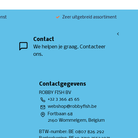
enst
Zeer uitgebreid assortiment
<
Contact
We helpen je graag. Contacteer
ons.
Contactgegevens
ROBBY FISH BV
+32 3 366 45 65
webshop@robbyfish.be
Fortbaan 68
2160 Wommelgem, Belgium
BTW-number: BE 0807 826 292