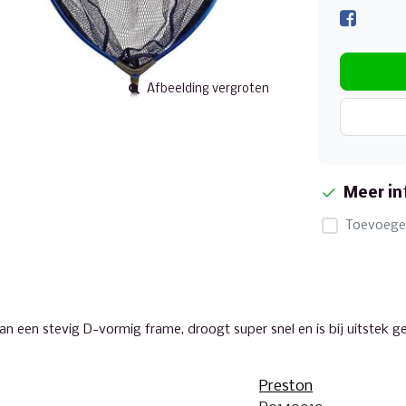
Afbeelding vergroten
Meer in
Toevoegen
an een stevig D-vormig frame, droogt super snel en is bij uitstek g
Preston