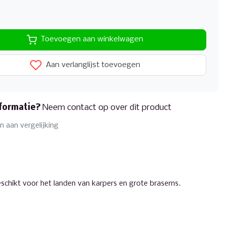
Toevoegen aan winkelwagen
Aan verlanglijst toevoegen
formatie?
Neem contact op over dit product
 aan vergelijking
eschikt voor het landen van karpers en grote brasems.