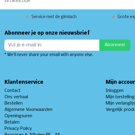
Artikelcode
Service met de glimlach
Grote exp
Abonneer je op onze nieuwsbrief
Abonneer
* We'll never share your email with anyone else.
Klantenservice
Mijn accou
Contact
Inloggen
Ons verhaal
Mijn bestellin
Bestellen
Mijn verlanglij
Algemene Voorwaarden
Vergelijk prod
Openingsuren
Betalen
Privacy Policy
Bezorgen & Afhalen BE - NL