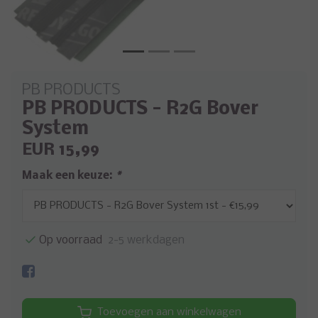
PB PRODUCTS
PB PRODUCTS - R2G Bover
System
EUR 15,99
Maak een keuze:
*
Op voorraad
2-5 werkdagen
Toevoegen aan winkelwagen