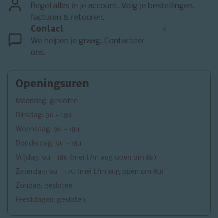
Regel alles in je account. Volg je bestellingen,
facturen & retouren.
Contact
<
We helpen je graag. Contacteer
ons.
Openingsuren
Maandag: gesloten
Dinsdag: 9u - 18u
Woensdag: 9u - 18u
Donderdag: 9u - 18u
Vrijdag: 9u - 18u (mei t/m aug open om 8u)
Zaterdag: 9u - 17u (mei t/m aug open om 8u)
Zondag: gesloten
Feestdagen: gesloten