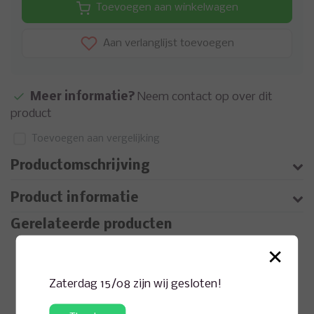
Toevoegen aan winkelwagen
Aan verlanglijst toevoegen
Meer informatie?
Neem contact op over dit
product
Toevoegen aan vergelijking
Productomschrijving
Product informatie
Gerelateerde producten
×
Zaterdag 15/08 zijn wij gesloten!