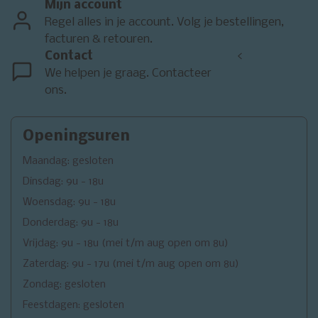
Mijn account
Regel alles in je account. Volg je bestellingen,
facturen & retouren.
Contact
<
We helpen je graag. Contacteer
ons.
Openingsuren
Maandag: gesloten
Dinsdag: 9u - 18u
Woensdag: 9u - 18u
Donderdag: 9u - 18u
Vrijdag: 9u - 18u (mei t/m aug open om 8u)
Zaterdag: 9u - 17u (mei t/m aug open om 8u)
Zondag: gesloten
Feestdagen: gesloten