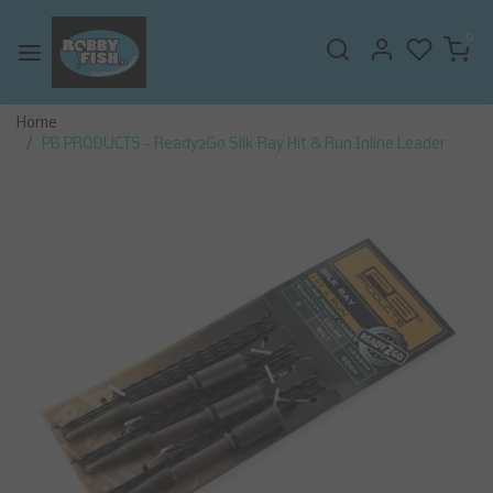
0
Home
PB PRODUCTS - Ready2Go Silk Ray Hit & Run Inline Leader
Vorige
Volge