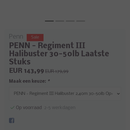
Penn
Sale
PENN - Regiment III
Halibuster 30-50lb Laatste
Stuks
EUR 143,99
EUR 179,99
Maak een keuze:
*
Op voorraad
2-5 werkdagen