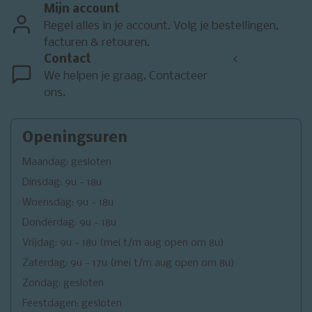
Mijn account
Regel alles in je account. Volg je bestellingen,
facturen & retouren.
Contact
<
We helpen je graag. Contacteer
ons.
Openingsuren
Maandag: gesloten
Dinsdag: 9u - 18u
Woensdag: 9u - 18u
Donderdag: 9u - 18u
Vrijdag: 9u - 18u (mei t/m aug open om 8u)
Zaterdag: 9u - 17u (mei t/m aug open om 8u)
Zondag: gesloten
Feestdagen: gesloten