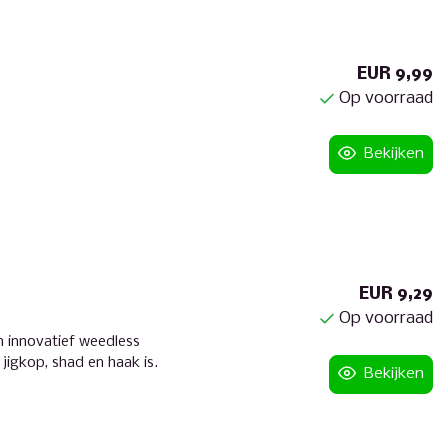
EUR 9,99
Op voorraad
Bekijken
EUR 9,29
Op voorraad
n innovatief weedless
igkop, shad en haak is.
Bekijken