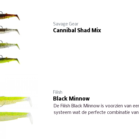
Savage Gear
Cannibal Shad Mix
Fiiish
Black Minnow
De Fiiish Black Minnow is voorzien van ee
systeem wat de perfecte combinatie van j