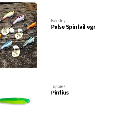
Berkley
Pulse Spintail 9gr
Toppies
Pintius