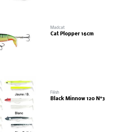
Madcat
Cat Plopper 16cm
Fiiish
Black Minnow 120 N°3