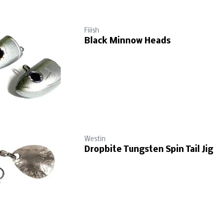
Fiiish
Black Minnow Heads
Westin
Dropbite Tungsten Spin Tail Jig