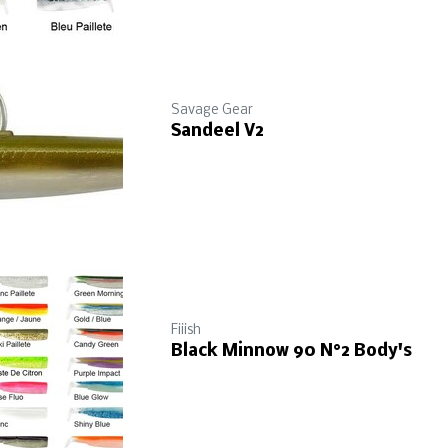
Savage Gear
Sandeel V2
Fiiish
Black Minnow 90 N°2 Body's