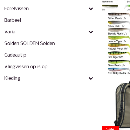
Forelvissen
Barbeel
Varia
Solden SOLDEN Solden
Cadeautip
Vliegvissen op is op
Kleding
Sale