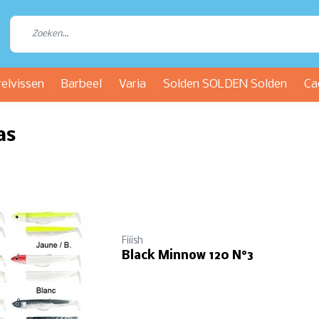
relvissen
Barbeel
Varia
Solden SOLDEN Solden
Ca
as
Fiiish
Black Minnow 120 N°3