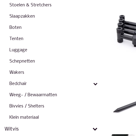
Stoelen & Stretchers
Slaapzakken
Boten
Tenten
Luggage
Schepnetten
Wakers
Bedchair
Weeg- / Bewaarmatten
Bivvies / Shelters
Klein materiaal
Witvis