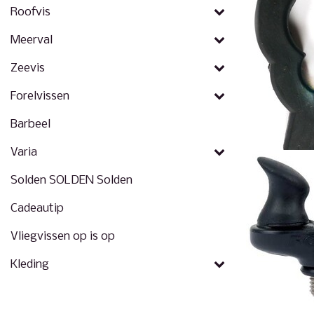
Roofvis
Meerval
Zeevis
Forelvissen
Barbeel
Varia
Solden SOLDEN Solden
Cadeautip
Vliegvissen op is op
Kleding