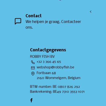
<
Contact
We helpen je graag. Contacteer
ons.
Contactgegevens
ROBBY FISH BV
+32 3 366 45 65
webshop@robbyfish.be
Fortbaan 68
2160 Wommelgem, Belgium
BTW-number: BE 0807 826 292
Bankrekening: BE49 7310 3553 1071