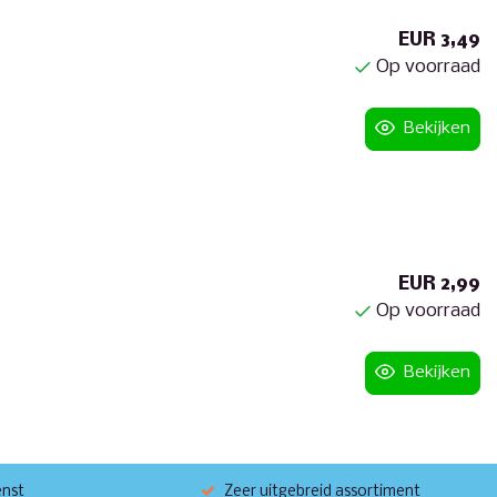
EUR 3,49
Op voorraad
Bekijken
EUR 2,99
Op voorraad
Bekijken
enst
Zeer uitgebreid assortiment