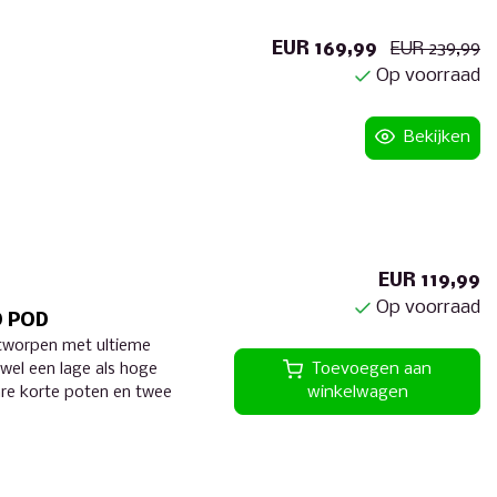
EUR 169,99
EUR 239,99
Op voorraad
Bekijken
EUR 119,99
Op voorraad
D POD
ntworpen met ultieme
wel een lage als hoge
Toevoegen aan
bare korte poten en twee
winkelwagen
mlock-hendelverstelling.