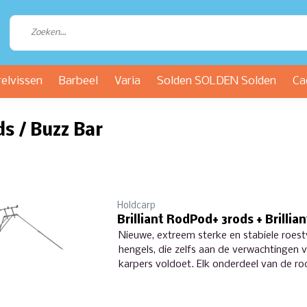
relvissen
Barbeel
Varia
Solden SOLDEN Solden
Ca
s / Buzz Bar
Holdcarp
Brilliant RodPod+ 3rods + Brilli
Nieuwe, extreem sterke en stabiele roest
hengels, die zelfs aan de verwachtingen 
karpers voldoet. Elk onderdeel van de ro
intrekbaar.