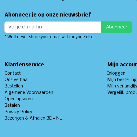
Abonneer je op onze nieuwsbrief
Abonneer
* We'll never share your email with anyone else.
Klantenservice
Mijn accou
Contact
Inloggen
Ons verhaal
Mijn bestellin
Bestellen
Mijn verlanglij
Algemene Voorwaarden
Vergelijk prod
Openingsuren
Betalen
Privacy Policy
Bezorgen & Afhalen BE - NL