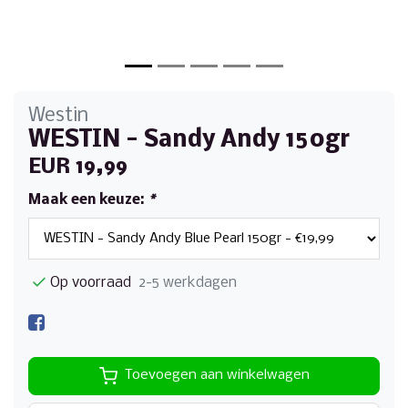
Westin
WESTIN - Sandy Andy 150gr
EUR 19,99
Maak een keuze:
*
Op voorraad
2-5 werkdagen
Toevoegen aan winkelwagen