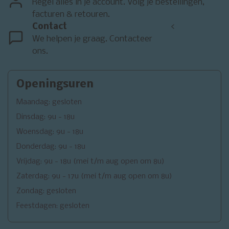
Regel alles in je account. Volg je bestellingen,
facturen & retouren.
Contact
<
We helpen je graag. Contacteer
ons.
Openingsuren
Maandag: gesloten
Dinsdag: 9u - 18u
Woensdag: 9u - 18u
Donderdag: 9u - 18u
Vrijdag: 9u - 18u (mei t/m aug open om 8u)
Zaterdag: 9u - 17u (mei t/m aug open om 8u)
Zondag: gesloten
Feestdagen: gesloten