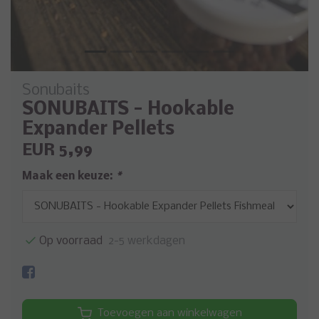
Sonubaits
SONUBAITS - Hookable
Expander Pellets
EUR 5,99
Maak een keuze:
*
Op voorraad
2-5 werkdagen
Toevoegen aan winkelwagen