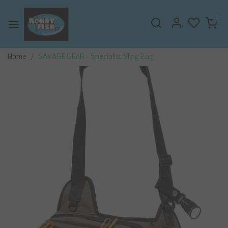
0
Home
SAVAGE GEAR - Specialist Sling Bag
Vorige
Volge