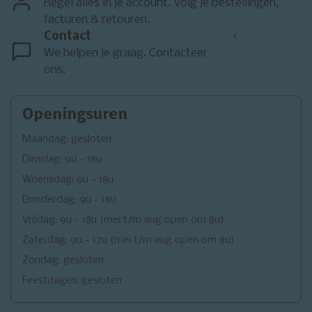
Regel alles in je account. Volg je bestellingen,
facturen & retouren.
Contact
<
We helpen je graag. Contacteer
ons.
Openingsuren
Maandag: gesloten
Dinsdag: 9u - 18u
Woensdag: 9u - 18u
Donderdag: 9u - 18u
Vrijdag: 9u - 18u (mei t/m aug open om 8u)
Zaterdag: 9u - 17u (mei t/m aug open om 8u)
Zondag: gesloten
Feestdagen: gesloten