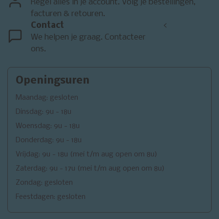
Regel alles in je account. Volg je bestellingen,
facturen & retouren.
Contact
<
We helpen je graag. Contacteer
ons.
Openingsuren
Maandag: gesloten
Dinsdag: 9u - 18u
Woensdag: 9u - 18u
Donderdag: 9u - 18u
Vrijdag: 9u - 18u (mei t/m aug open om 8u)
Zaterdag: 9u - 17u (mei t/m aug open om 8u)
Zondag: gesloten
Feestdagen: gesloten