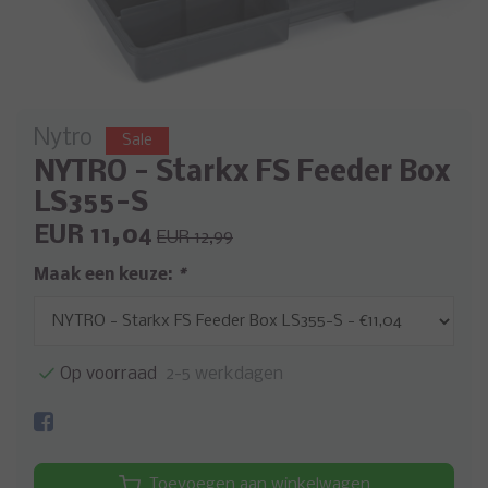
Nytro
Sale
NYTRO - Starkx FS Feeder Box
LS355-S
EUR 11,04
EUR 12,99
Maak een keuze:
*
Op voorraad
2-5 werkdagen
Toevoegen aan winkelwagen