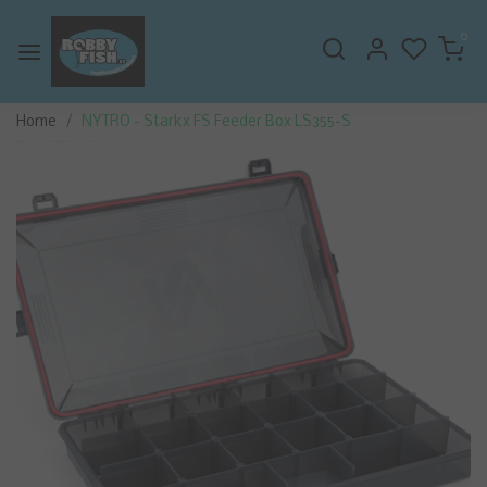
0
Home
NYTRO - Starkx FS Feeder Box LS355-S