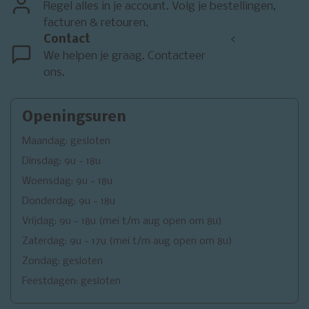
Regel alles in je account. Volg je bestellingen,
facturen & retouren.
Contact
<
We helpen je graag. Contacteer
ons.
Openingsuren
Maandag: gesloten
Dinsdag: 9u - 18u
Woensdag: 9u - 18u
Donderdag: 9u - 18u
Vrijdag: 9u - 18u (mei t/m aug open om 8u)
Zaterdag: 9u - 17u (mei t/m aug open om 8u)
Zondag: gesloten
Feestdagen: gesloten