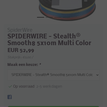
SpiderWire
SPIDERWIRE - Stealth®
Smooth8 5x10m Multi Color
EUR 52,99
Stukprijs : €0,00 /
Maak een keuze:
*
Op voorraad
2-5 werkdagen