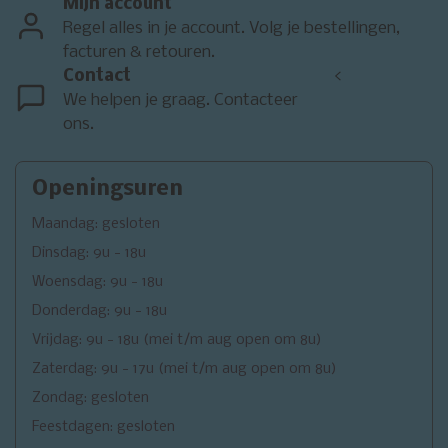
Mijn account
Regel alles in je account. Volg je bestellingen,
facturen & retouren.
Contact
<
We helpen je graag. Contacteer
ons.
Openingsuren
Maandag: gesloten
Dinsdag: 9u - 18u
Woensdag: 9u - 18u
Donderdag: 9u - 18u
Vrijdag: 9u - 18u (mei t/m aug open om 8u)
Zaterdag: 9u - 17u (mei t/m aug open om 8u)
Zondag: gesloten
Feestdagen: gesloten