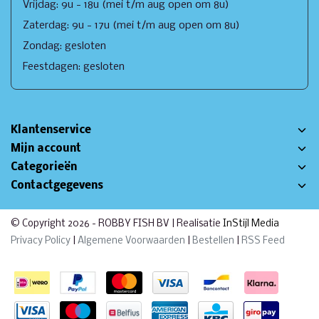
Vrijdag: 9u - 18u (mei t/m aug open om 8u)
Zaterdag: 9u - 17u (mei t/m aug open om 8u)
Zondag: gesloten
Feestdagen: gesloten
Klantenservice
Mijn account
Categorieën
Contactgegevens
© Copyright 2026 - ROBBY FISH BV | Realisatie
InStijl Media
Privacy Policy
|
Algemene Voorwaarden
|
Bestellen
|
RSS Feed