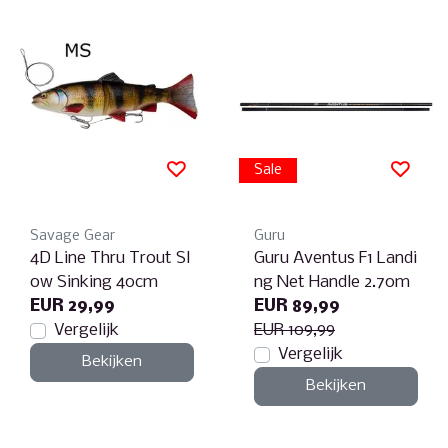
Sale
Savage Gear
Guru
4D Line Thru Trout Sl
Guru Aventus F1 Landi
ow Sinking 40cm
ng Net Handle 2.70m
EUR 29,99
EUR 89,99
Vergelijk
EUR 109,99
Vergelijk
Bekijken
Bekijken