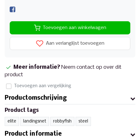
Toevoegen aan winkelwagen
Aan verlanglijst toevoegen
Meer informatie?
Neem contact op over dit
product
Toevoegen aan vergelijking
Productomschrijving
Product tags
elite
landingsnet
robbyfish
steel
Product informatie