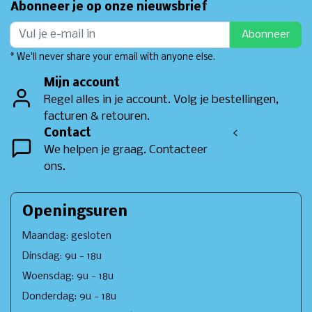
Abonneer je op onze nieuwsbrief
Abonneer
* We'll never share your email with anyone else.
Mijn account
Regel alles in je account. Volg je bestellingen,
facturen & retouren.
Contact
<
We helpen je graag. Contacteer
ons.
Openingsuren
Maandag: gesloten
Dinsdag: 9u - 18u
Woensdag: 9u - 18u
Donderdag: 9u - 18u