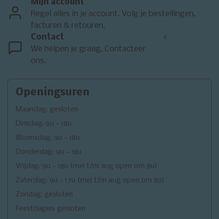
Mijn account
Regel alles in je account. Volg je bestellingen,
facturen & retouren.
Contact
<
We helpen je graag. Contacteer
ons.
Openingsuren
Maandag: gesloten
Dinsdag: 9u - 18u
Woensdag: 9u - 18u
Donderdag: 9u - 18u
Vrijdag: 9u - 18u (mei t/m aug open om 8u)
Zaterdag: 9u - 17u (mei t/m aug open om 8u)
Zondag: gesloten
Feestdagen: gesloten