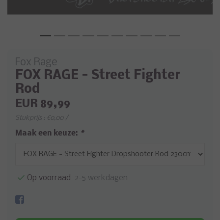
Fox Rage
FOX RAGE - Street Fighter
Rod
EUR 89,99
Stukprijs : €0,00 /
Maak een keuze:
*
Op voorraad
2-5 werkdagen