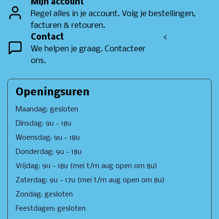
Mijn account
Regel alles in je account. Volg je bestellingen,
facturen & retouren.
Contact
<
We helpen je graag. Contacteer
ons.
Openingsuren
Maandag: gesloten
Dinsdag: 9u - 18u
Woensdag: 9u - 18u
Donderdag: 9u - 18u
Vrijdag: 9u - 18u (mei t/m aug open om 8u)
Zaterdag: 9u - 17u (mei t/m aug open om 8u)
Zondag: gesloten
Feestdagen: gesloten