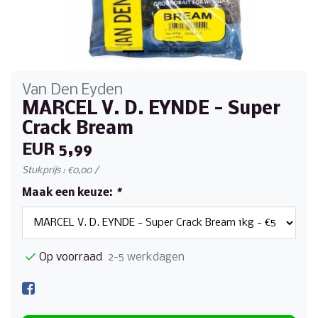
Van Den Eyden
MARCEL V. D. EYNDE - Super
Crack Bream
EUR 5,99
Stukprijs : €0,00 /
Maak een keuze:
*
Op voorraad
2-5 werkdagen