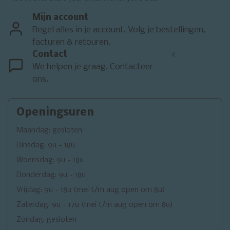
Mijn account
Regel alles in je account. Volg je bestellingen,
facturen & retouren.
Contact
<
We helpen je graag. Contacteer
ons.
Openingsuren
Maandag: gesloten
Dinsdag: 9u - 18u
Woensdag: 9u - 18u
Donderdag: 9u - 18u
Vrijdag: 9u - 18u (mei t/m aug open om 8u)
Zaterdag: 9u - 17u (mei t/m aug open om 8u)
Zondag: gesloten