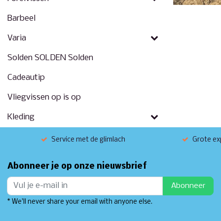
Barbeel
Varia
Solden SOLDEN Solden
Cadeautip
Vliegvissen op is op
Kleding
Service met de glimlach
Grote exp
Abonneer je op onze nieuwsbrief
Abonneer
* We'll never share your email with anyone else.