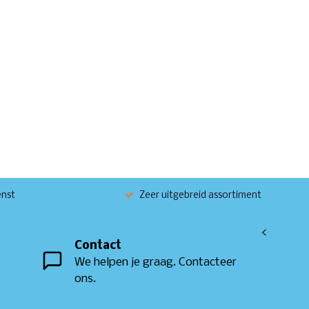
enst
Zeer uitgebreid assortiment
<
Contact
We helpen je graag. Contacteer
ons.