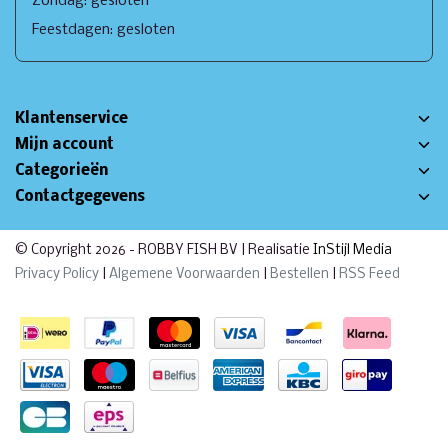
Zondag: gesloten
Feestdagen: gesloten
Klantenservice
Mijn account
Categorieën
Contactgegevens
© Copyright 2026 - ROBBY FISH BV | Realisatie
InStijl Media
Privacy Policy
|
Algemene Voorwaarden
|
Bestellen
|
RSS Feed