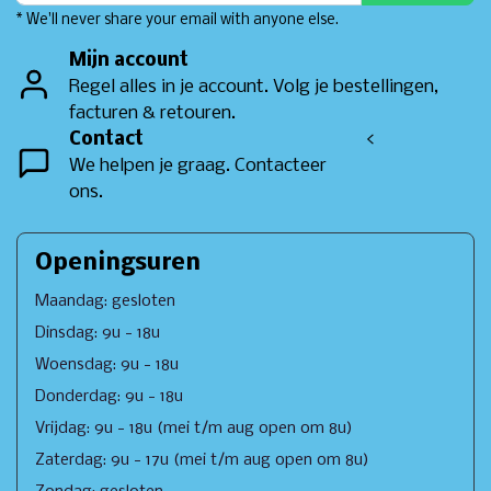
* We'll never share your email with anyone else.
Mijn account
Regel alles in je account. Volg je bestellingen,
facturen & retouren.
Contact
<
We helpen je graag. Contacteer
ons.
Openingsuren
Maandag: gesloten
Dinsdag: 9u - 18u
Woensdag: 9u - 18u
Donderdag: 9u - 18u
Vrijdag: 9u - 18u (mei t/m aug open om 8u)
Zaterdag: 9u - 17u (mei t/m aug open om 8u)