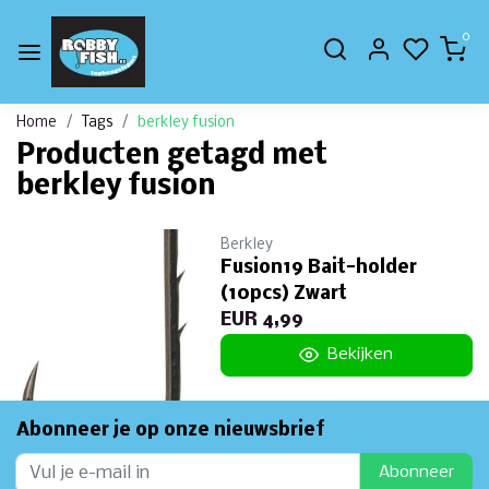
0
Home
Tags
berkley fusion
Producten getagd met
berkley fusion
Berkley
Fusion19 Bait-holder
(10pcs) Zwart
EUR 4,99
Bekijken
Abonneer je op onze nieuwsbrief
Abonneer