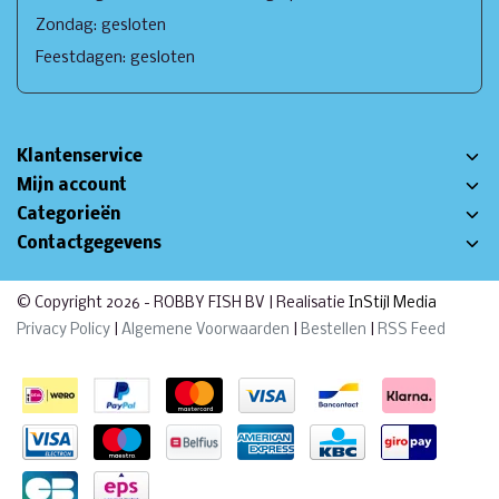
Zondag: gesloten
Feestdagen: gesloten
Klantenservice
Mijn account
Categorieën
Contactgegevens
© Copyright 2026 - ROBBY FISH BV | Realisatie
InStijl Media
Privacy Policy
|
Algemene Voorwaarden
|
Bestellen
|
RSS Feed