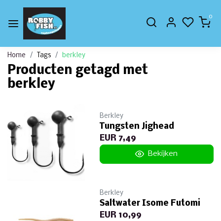
0
Home
Tags
berkley
Producten getagd met
berkley
Berkley
Tungsten Jighead
EUR 7,49
Bekijken
Berkley
Saltwater Isome Futomi
EUR 10,99