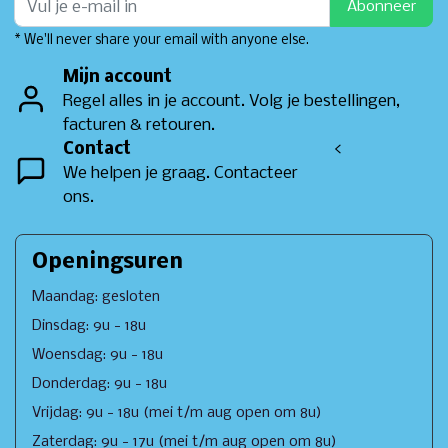
Abonneer
* We'll never share your email with anyone else.
Mijn account
Regel alles in je account. Volg je bestellingen,
facturen & retouren.
Contact
<
We helpen je graag. Contacteer
ons.
Openingsuren
Maandag: gesloten
Dinsdag: 9u - 18u
Woensdag: 9u - 18u
Donderdag: 9u - 18u
Vrijdag: 9u - 18u (mei t/m aug open om 8u)
Zaterdag: 9u - 17u (mei t/m aug open om 8u)