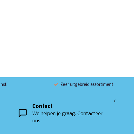
enst
Zeer uitgebreid assortiment
<
Contact
We helpen je graag. Contacteer
ons.