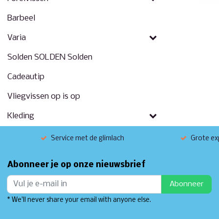
Barbeel
Varia
Solden SOLDEN Solden
Cadeautip
Vliegvissen op is op
Kleding
Service met de glimlach
Grote exp
Abonneer je op onze nieuwsbrief
Abonneer
* We'll never share your email with anyone else.