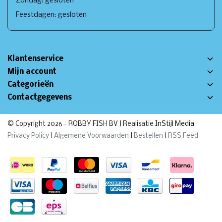
Zondag: gesloten
Feestdagen: gesloten
Klantenservice
Mijn account
Categorieën
Contactgegevens
© Copyright 2026 - ROBBY FISH BV | Realisatie
InStijl Media
Privacy Policy
|
Algemene Voorwaarden
|
Bestellen
|
RSS Feed