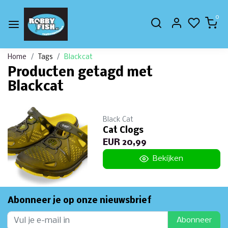
0
Home
Tags
Blackcat
Producten getagd met
Blackcat
Black Cat
Cat Clogs
EUR 20,99
Bekijken
Abonneer je op onze nieuwsbrief
Abonneer