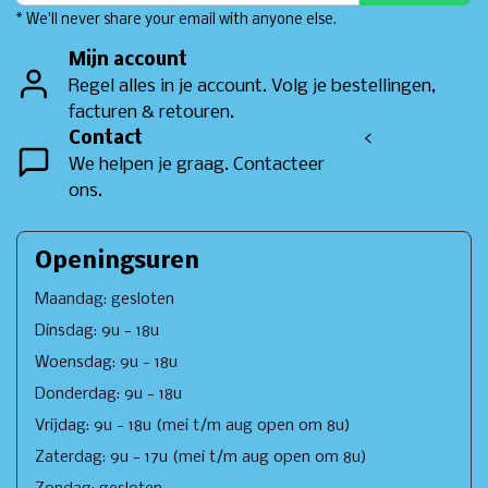
* We'll never share your email with anyone else.
Mijn account
Regel alles in je account. Volg je bestellingen,
facturen & retouren.
Contact
<
We helpen je graag. Contacteer
ons.
Openingsuren
Maandag: gesloten
Dinsdag: 9u - 18u
Woensdag: 9u - 18u
Donderdag: 9u - 18u
Vrijdag: 9u - 18u (mei t/m aug open om 8u)
Zaterdag: 9u - 17u (mei t/m aug open om 8u)