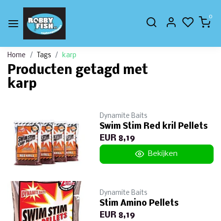
0
Home
Tags
karp
Producten getagd met
karp
Dynamite Baits
Swim Stim Red kril Pellets
EUR 8,19
Bekijken
Dynamite Baits
Stim Amino Pellets
EUR 8,19