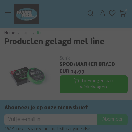
0
Home
Tags
line
Producten getagd met line
Sonik
SPOD/MARKER BRAID
EUR 34,99
Toevoegen aan
winkelwagen
Abonneer je op onze nieuwsbrief
Abonneer
* We'll never share your email with anyone else.