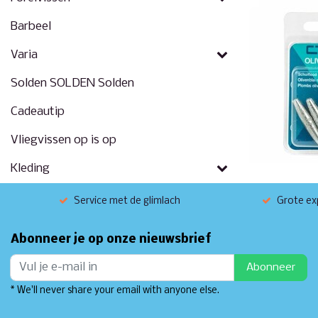
Barbeel
Varia
Solden SOLDEN Solden
Cadeautip
Vliegvissen op is op
Kleding
Service met de glimlach
Grote exp
Abonneer je op onze nieuwsbrief
Abonneer
* We'll never share your email with anyone else.